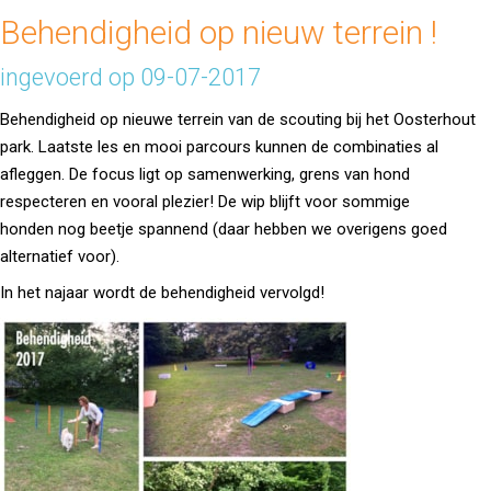
Behendigheid op nieuw terrein !
ingevoerd op 09-07-2017
Behendigheid op nieuwe terrein van de scouting bij het Oosterhout
park. Laatste les en mooi parcours kunnen de combinaties al
afleggen. De focus ligt op samenwerking, grens van hond
respecteren en vooral plezier! De wip blijft voor sommige
honden nog beetje spannend (daar hebben we overigens goed
alternatief voor).
In het najaar wordt de behendigheid vervolgd!